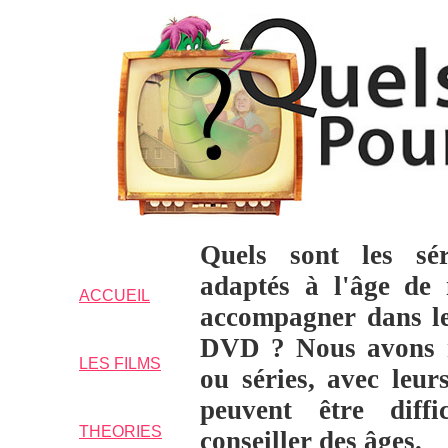
--------------------------------------
Quels sont les sér
adaptés à l'âge de
ACCUEIL
accompagner dans le
DVD ? Nous avons r
LES FILMS
ou séries, avec leur
peuvent être diffi
THEORIES
conseiller des âges.