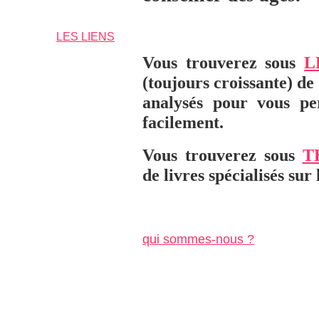
LES LIENS
Vous trouverez sous
L
(toujours croissante) de
analysés pour vous pe
facilement.
Vous trouverez sous
T
de livres spécialisés sur 
-..--------
qui sommes-nous ?